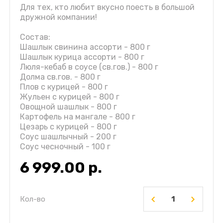
Для тех, кто любит вкусно поесть в большой
дружной компании!
Состав:
Шашлык свинина ассорти - 800 г
Шашлык курица ассорти - 800 г
Люля-кебаб в соусе (св.гов.) - 800 г
Долма св.гов. - 800 г
Плов с курицей - 800 г
Жульен с курицей - 800 г
Овощной шашлык - 800 г
Картофель на мангале - 800 г
Цезарь с курицей - 800 г
Соус шашлычный - 200 г
Соус чесночный - 100 г
6 999.00
р.
Кол-во